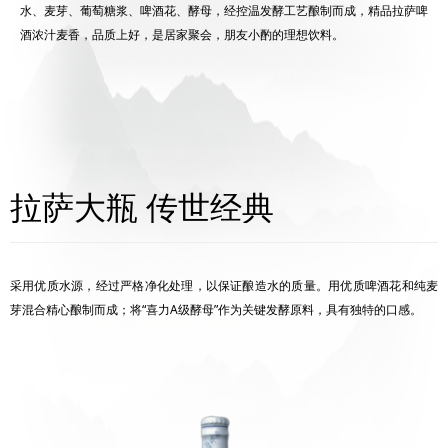
水、麦芽、葡萄糖浆、啤酒花、酵母，经控温发酵工艺酿制而成，精品拉萨啤
酒浓汁麦香，品质上好，是居家聚会，朋友小酌的理想饮料。
拉萨大瓶 传世经典
采用优质水源，经过严格净化处理，以保证酿造水的质量。用优质啤酒花和纯麦
芽混合精心酿制而成；将“喜力A级酵母”作为关键发酵原料，具有独特的口感。