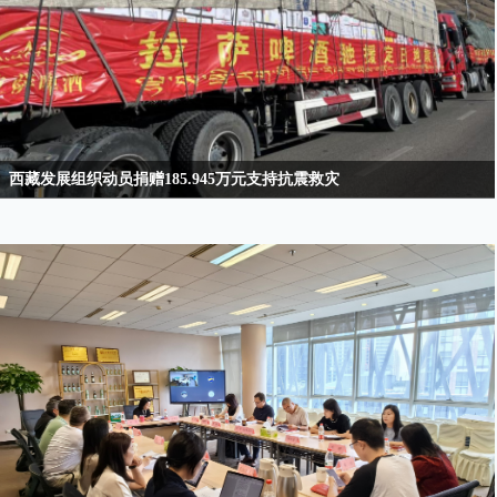
西藏发展组织动员捐赠185.945万元支持抗震救灾