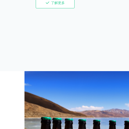
끳
了解更多