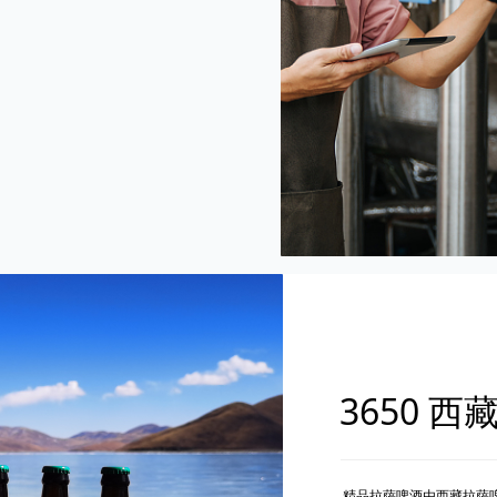
3650 西
精品拉萨啤酒由西藏拉萨