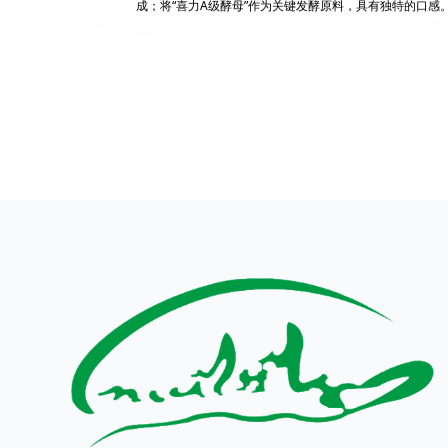
成；将“喜力A级酵母”作为关键发酵原料，具有独特的口感