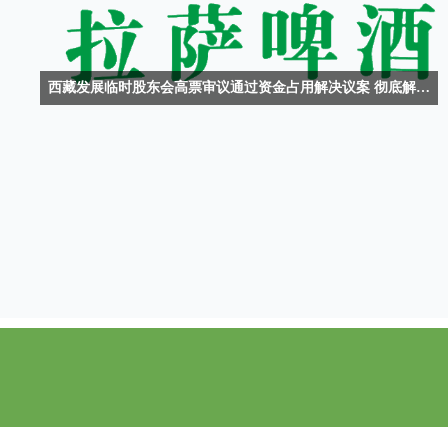
西藏发展临时股东会高票审议通过资金占用解决议案 彻底解决历史遗留问题实现轻装上阵